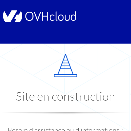
Site en construction
Besoin d'assistance ou d'informations ?